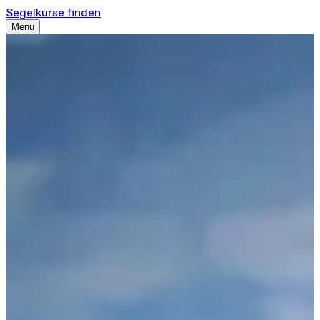
Segelkurse finden
Menu