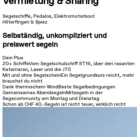
Vermietung & Sharing
Segelschiffe, Pedalos, Elektromotorboot
Hilterfingen & Spiez
Selbständig, unkompliziert und
preiswert segeln
Dein Plus
20+ Schiffe
Vom Segelschulschiff ST19, über den rasanten
Katamaran, Laser und die J70
Mit und ohne Segelschein
Ein Segelgrundkurs reicht, mehr
brauchst du nicht
Dank thermischem Wind
Beste Segelbedingungen
Gemeinsames Abendsegeln
Mitsegeln in der
Segecommunity am Montag und Dienstag
Schon ab CHF 40.-
Segeln ist nicht teuer, wirklich nicht