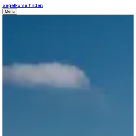
Segelkurse finden
Menu