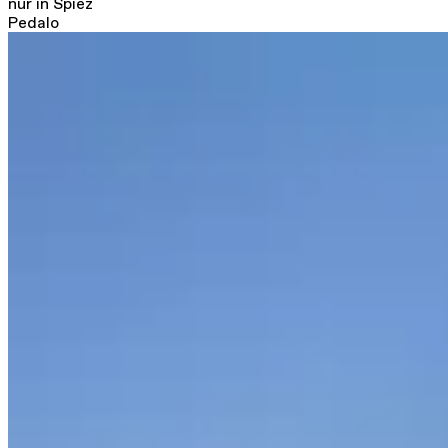
nur in Spiez
Pedalo