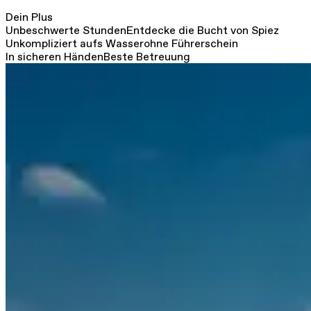
Dein Plus
Unbeschwerte Stunden
Entdecke die Bucht von Spiez
Unkompliziert aufs Wasser
ohne Führerschein
In sicheren Händen
Beste Betreuung