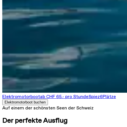
Elektromotorboot
ab CHF 65.- pro Stunde
Spiez
6
Plätze
Elektromotorboot buchen
Auf einem der schönsten Seen der Schweiz
Der perfekte Ausflug