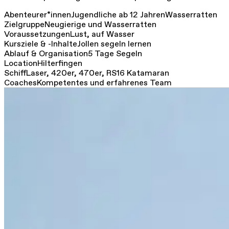
Abenteurer*innen
Jugendliche ab 12 Jahren
Wasserratten
Zielgruppe
Neugierige und Wasserratten
Voraussetzungen
Lust, auf Wasser
Kursziele & -Inhalte
Jollen segeln lernen
Ablauf & Organisation
5 Tage Segeln
Location
Hilterfingen
Schiff
Laser, 420er, 470er, RS16 Katamaran
Coaches
Kompetentes und erfahrenes Team