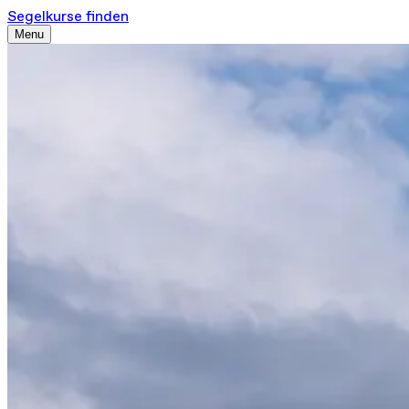
Segelkurse finden
Menu