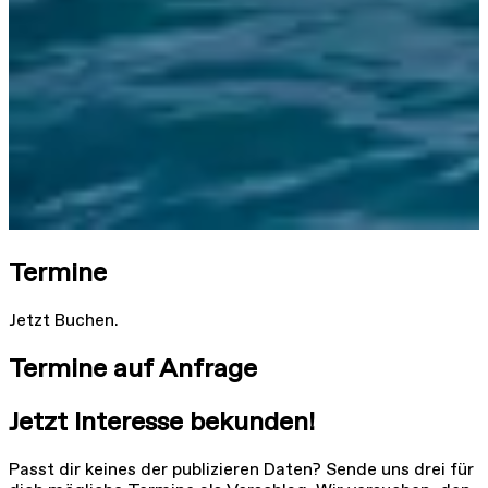
Termine
Jetzt Buchen.
Termine auf Anfrage
Jetzt Interesse bekunden!
Passt dir keines der publizieren Daten? Sende uns drei für