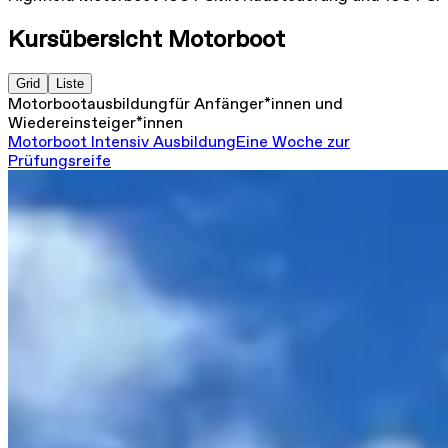
Kursübersicht Motorboot
Grid
Liste
Motorbootausbildung
für Anfänger*innen und
Wiedereinsteiger*innen
Motorboot Intensiv Ausbildung
Eine Woche zur
Prüfungsreife