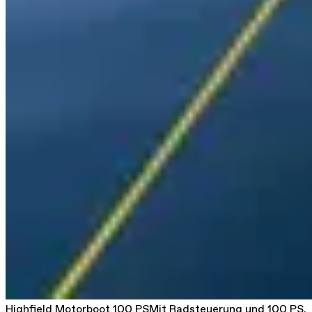
Highfield Motorboot 100 PS
Mit Radsteuerung und 100 PS.