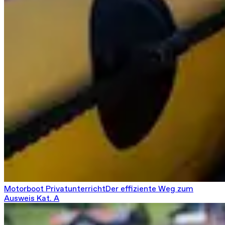
Motorboot Privatunterricht
Der effiziente Weg zum
Ausweis Kat. A