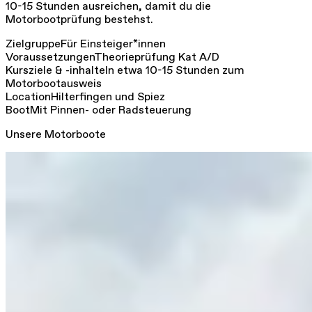
10-15 Stunden ausreichen, damit du die
Motorbootprüfung bestehst.
Zielgruppe
Für Einsteiger*innen
Voraussetzungen
Theorieprüfung Kat A/D
Kursziele & -inhalte
In etwa 10-15 Stunden zum
Motorbootausweis
Location
Hilterfingen und Spiez
Boot
Mit Pinnen- oder Radsteuerung
Unsere Motorboote