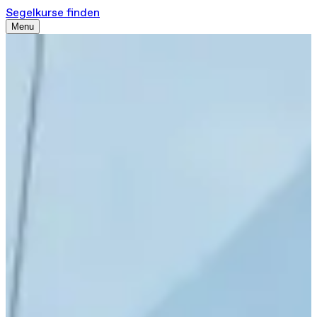
Segelkurse finden
Menu