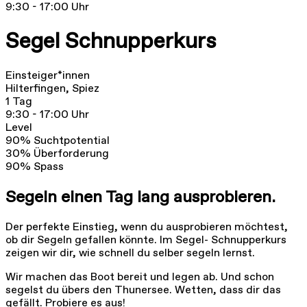
9:30 - 17:00 Uhr
Segel Schnupperkurs
Einsteiger*innen
Hilterfingen, Spiez
1 Tag
9:30 - 17:00 Uhr
Level
90
%
Suchtpotential
30
%
Überforderung
90
%
Spass
Segeln einen Tag lang ausprobieren.
Der perfekte Einstieg, wenn du ausprobieren möchtest,
ob dir Segeln gefallen könnte. Im Segel- Schnupperkurs
zeigen wir dir, wie schnell du selber segeln lernst.
Wir machen das Boot bereit und legen ab. Und schon
segelst du übers den Thunersee. Wetten, dass dir das
gefällt. Probiere es aus!