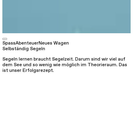
g
Spass
Abenteuer
Neues Wagen
Selbständig Segeln
Segeln lernen braucht Segelzeit. Darum sind wir viel auf
dem See und so wenig wie möglich im Theorieraum. Das
ist unser Erfolgsrezept.