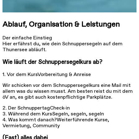
Ablauf, Organisation & Leistungen
Der einfache Einstieg
Hier erfährst du, wie dein Schnuppersegeln auf dem
Thunersee abläuft.
Wie läuft der Schnuppersegelkurs ab?
1. Vor dem Kurs
Vorbereitung & Anreise
Wir schicken vor dem Schnuppersegelkurs eine Mail mit
allem was du wissen musst. Am besten reist du mit dem
öV an, es gibt auch kostenpflichtige Parkplätze.
2. Der Schnuppertag
Check-in
3. Während dem Kurs
Segeln, segeln, segeln
4. Was kommt danach?
Weiterführende Kurse,
Vermietung, Community
(Fast) alles dabei