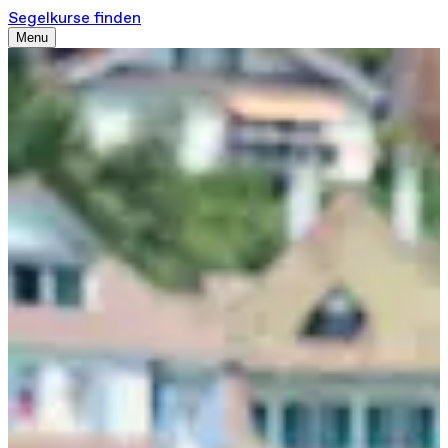
Segelkurse finden
Menu