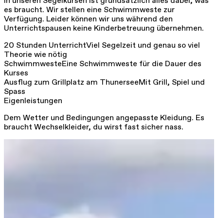
In unseren Segelkursen ist grundsätzlich alles dabei, was
es braucht. Wir stellen eine Schwimmweste zur
Verfügung. Leider können wir uns während den
Unterrichtspausen keine Kinderbetreuung übernehmen.
20 Stunden Unterricht
Viel Segelzeit und genau so viel
Theorie wie nötig
Schwimmweste
Eine Schwimmweste für die Dauer des
Kurses
Ausflug zum Grillplatz am Thunersee
Mit Grill, Spiel und
Spass
Eigenleistungen
Dem Wetter und Bedingungen angepasste Kleidung. Es
braucht Wechselkleider, du wirst fast sicher nass.