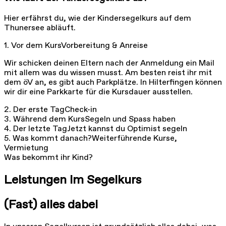
Hier erfährst du, wie der Kindersegelkurs auf dem
Thunersee abläuft.
1. Vor dem Kurs
Vorbereitung & Anreise
Wir schicken deinen Eltern nach der Anmeldung ein Mail
mit allem was du wissen musst. Am besten reist ihr mit
dem öV an, es gibt auch Parkplätze. In Hilterfingen können
wir dir eine Parkkarte für die Kursdauer ausstellen.
2. Der erste Tag
Check-in
3. Während dem Kurs
Segeln und Spass haben
4. Der letzte Tag
Jetzt kannst du Optimist segeln
5. Was kommt danach?
Weiterführende Kurse,
Vermietung
Was bekommt ihr Kind?
Leistungen im Segelkurs
(Fast) alles dabei