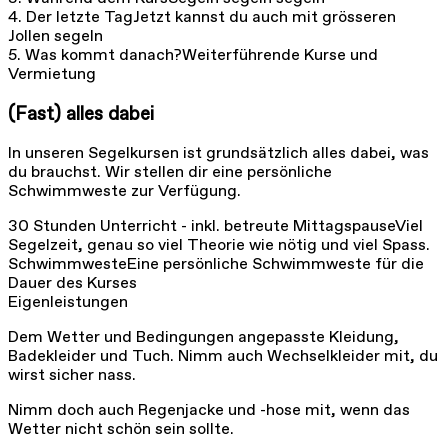
4. Der letzte Tag
Jetzt kannst du auch mit grösseren
Jollen segeln
5. Was kommt danach?
Weiterführende Kurse und
Vermietung
(Fast) alles dabei
In unseren Segelkursen ist grundsätzlich alles dabei, was
du brauchst. Wir stellen dir eine persönliche
Schwimmweste zur Verfügung.
30 Stunden Unterricht - inkl. betreute Mittagspause
Viel
Segelzeit, genau so viel Theorie wie nötig und viel Spass.
Schwimmweste
Eine persönliche Schwimmweste für die
Dauer des Kurses
Eigenleistungen
Dem Wetter und Bedingungen angepasste Kleidung,
Badekleider und Tuch. Nimm auch Wechselkleider mit, du
wirst sicher nass.
Nimm doch auch Regenjacke und -hose mit, wenn das
Wetter nicht schön sein sollte.