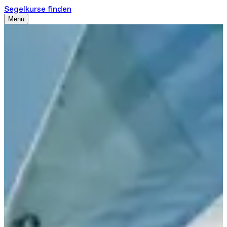
Segelkurse finden
Menu