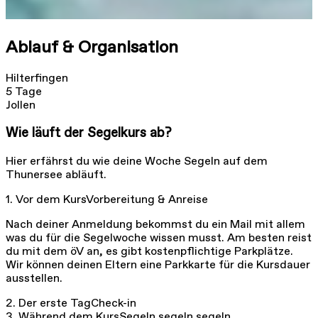
Ablauf & Organisation
Hilterfingen
5 Tage
Jollen
Wie läuft der Segelkurs ab?
Hier erfährst du wie deine Woche Segeln auf dem
Thunersee abläuft.
1. Vor dem Kurs
Vorbereitung & Anreise
Nach deiner Anmeldung bekommst du ein Mail mit allem
was du für die Segelwoche wissen musst. Am besten reist
du mit dem öV an, es gibt kostenpflichtige Parkplätze.
Wir können deinen Eltern eine Parkkarte für die Kursdauer
ausstellen.
2. Der erste Tag
Check-in
3. Während dem Kurs
Segeln segeln segeln