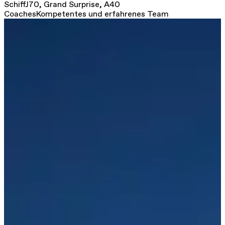
Schiff
J70, Grand Surprise, A40
Coaches
Kompetentes und erfahrenes Team