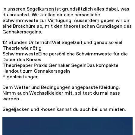
In unseren Segelkursen ist grundsätzlich alles dabei, was
du brauchst. Wir stellen dir eine persönliche
Schwimmweste zur Verfügung. Ausserdem geben wir dir
eine Broschüre ab, mit den theoretischen Grundlagen des
Gennakersegelns.
12 Stunden Unterricht
Viel Segelzeit und genau so viel
Theorie wie nötig
Schwimmweste
Eine persönliche Schwimmweste für die
Dauer des Kurses
Theoriepaper Praxis Gennaker Segeln
Das kompakte
Handout zum Gennakersegeln
Eigenleistungen
Dem Wetter und Bedingungen angepasste Kleidung.
Nimm auch Wechselkleider mit, solltest du mal nass
werden.
Segeljacken und -hosen kannst du auch bei uns mieten.