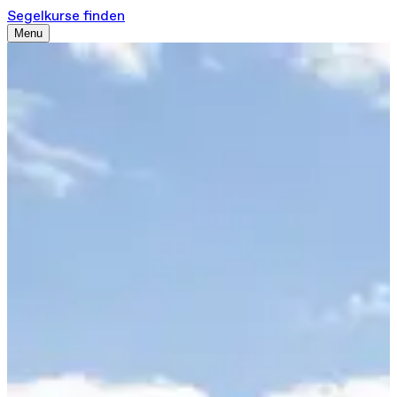
Segelkurse finden
Menu