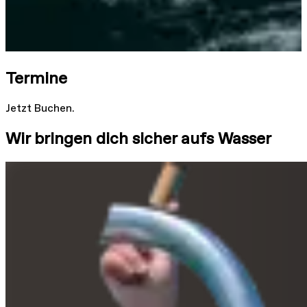
Termine
Jetzt Buchen.
Wir bringen dich sicher aufs Wasser