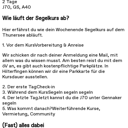
2 Tage
J70, GS, A40
Wie läuft der Segelkurs ab?
Hier erfährst du wie dein Wochenende Segelkurs auf dem
Thunersee abläuft.
1. Vor dem Kurs
Vorbereitung & Anreise
Wir schicken dir nach deiner Anmeldung eine Mail, mit
allem was du wissen musst. Am besten reist du mit dem
öV an, es gibt auch kostenpflichtige Parkplätze. In
Hilterfingen können wir dir eine Parkkarte für die
Kursdauer ausstellen.
2. Der erste Tag
Check-in
3. Während dem Kurs
Segeln segeln segeln
4. Der letzte Tag
Jetzt kannst du die J70 unter Gennaker
segeln
5. Was kommt danach?
Weiterführende Kurse,
Vermietung, Community
(Fast) alles dabei